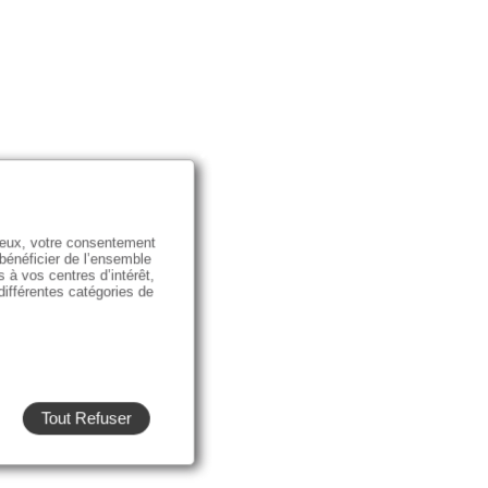
e eux, votre consentement
 bénéficier de l’ensemble
s à vos centres d’intérêt,
 différentes catégories de
Tout Refuser