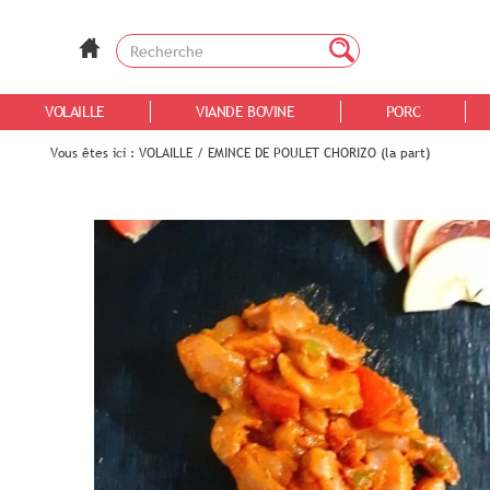
VOLAILLE
VIANDE BOVINE
PORC
Vous êtes ici :
VOLAILLE
/
EMINCE DE POULET CHORIZO (la part)