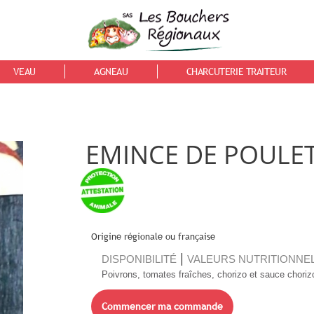
VEAU
AGNEAU
CHARCUTERIE TRAITEUR
EMINCE DE POULET 
Origine régionale ou française
DISPONIBILITÉ
VALEURS NUTRITIONNE
Poivrons, tomates fraîches, chorizo et sauce choriz
Commencer ma commande