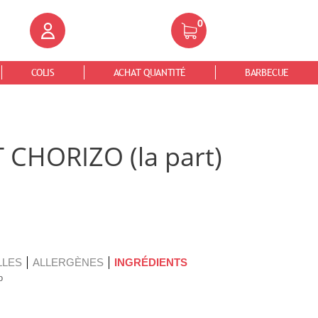
0
COLIS
ACHAT QUANTITÉ
BARBECUE
CHORIZO (la part)
LLES
ALLERGÈNES
INGRÉDIENTS
o