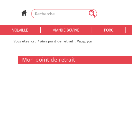
VOLAILLE
VIANDE BOVINE
PORC
Vous êtes ici :
/
Mon point de retrait : Vauguyon
Mon point de retrait