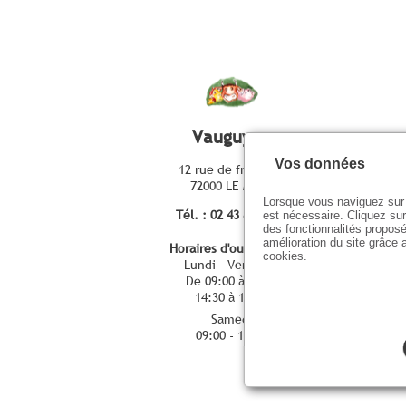
Vauguyon
Vos données
12 rue de fresnaye
72000 LE MANS
Lorsque vous naviguez sur 
Tél. : 02 43 86 04 31
est nécessaire. Cliquez sur
des fonctionnalités proposé
amélioration du site grâce a
Horaires d'ouverture :
cookies.
Lundi - Vendredi
De 09:00 à 12:00
14:30 à 18:30
Samedi
09:00 - 18:30