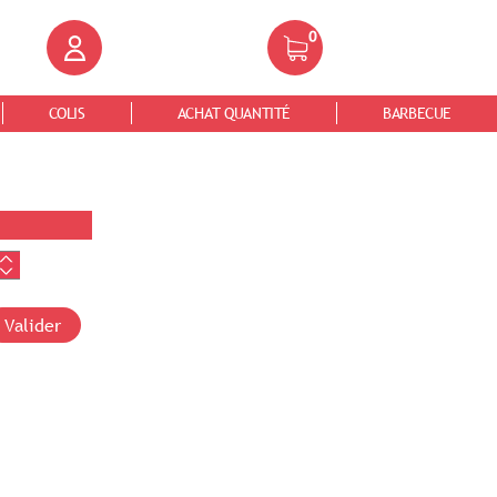
0
COLIS
ACHAT QUANTITÉ
BARBECUE
Valider