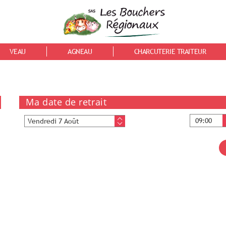
VEAU
AGNEAU
CHARCUTERIE TRAITEUR
Ma date de retrait