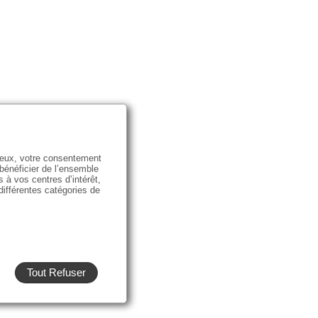
e eux, votre consentement
 bénéficier de l’ensemble
s à vos centres d’intérêt,
 différentes catégories de
Tout Refuser