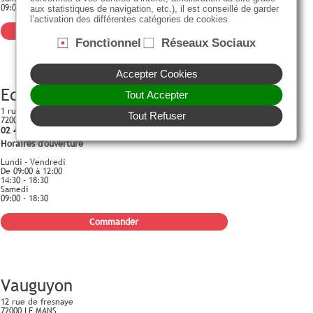
09:00 - 18:30
aux statistiques de navigation, etc.), il est conseillé de garder
l’activation des différentes catégories de cookies.
Commander
Fonctionnel
Réseaux Sociaux
Accepter Cookies
Edison
Tout Accepter
1 rue Thomas Edison
Tout Refuser
72000 LE MANS
02 43 24 49 25
Horaires d'ouverture
Lundi - Vendredi
De 09:00 à 12:00
14:30 - 18:30
Samedi
09:00 - 18:30
Commander
Vauguyon
12 rue de fresnaye
72000 LE MANS