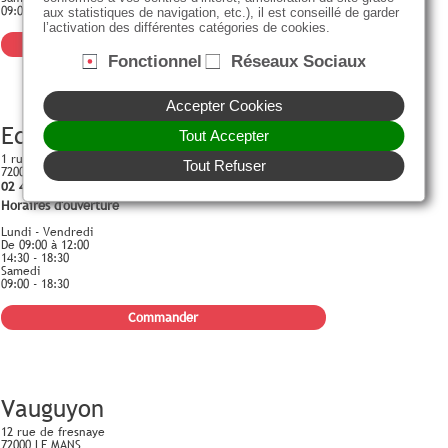
09:00 - 18:30
aux statistiques de navigation, etc.), il est conseillé de garder
l’activation des différentes catégories de cookies.
Commander
Fonctionnel
Réseaux Sociaux
Accepter Cookies
Edison
Tout Accepter
1 rue Thomas Edison
Tout Refuser
72000 LE MANS
02 43 24 49 25
Horaires d'ouverture
Lundi - Vendredi
De 09:00 à 12:00
14:30 - 18:30
Samedi
09:00 - 18:30
Commander
Vauguyon
12 rue de fresnaye
72000 LE MANS