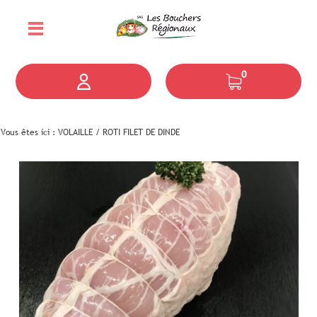
0
Vous êtes ici :
VOLAILLE
/
ROTI FILET DE DINDE