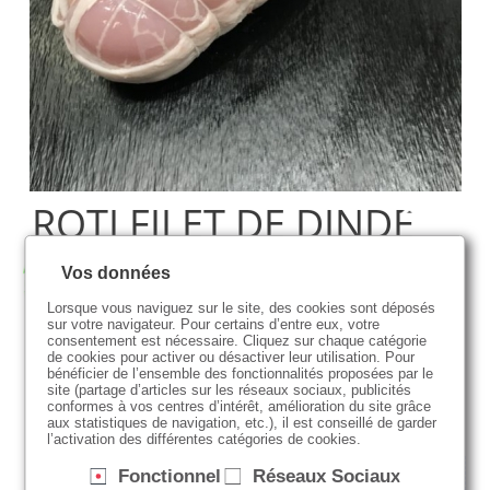
ROTI FILET DE DINDE
Vos données
Lorsque vous naviguez sur le site, des cookies sont déposés
sur votre navigateur. Pour certains d’entre eux, votre
consentement est nécessaire. Cliquez sur chaque catégorie
Origine régionale ou française
de cookies pour activer ou désactiver leur utilisation. Pour
bénéficier de l’ensemble des fonctionnalités proposées par le
-
site (partage d’articles sur les réseaux sociaux, publicités
conformes à vos centres d’intérêt, amélioration du site grâce
aux statistiques de navigation, etc.), il est conseillé de garder
l’activation des différentes catégories de cookies.
DISPONIBILITÉ
Disponible toute la semaine
Fonctionnel
Réseaux Sociaux