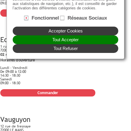
09:00 - 18:30
aux statistiques de navigation, etc.), il est conseillé de garder
l’activation des différentes catégories de cookies.
Commander
Fonctionnel
Réseaux Sociaux
Accepter Cookies
Edison
Tout Accepter
1 rue Thomas Edison
Tout Refuser
72000 LE MANS
02 43 24 49 25
Horaires d'ouverture
Lundi - Vendredi
De 09:00 à 12:00
14:30 - 18:30
Samedi
09:00 - 18:30
Commander
Vauguyon
12 rue de fresnaye
72000 LE MANS