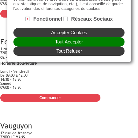
09:00 - 18:30
aux statistiques de navigation, etc.), il est conseillé de garder
l’activation des différentes catégories de cookies.
Commander
Fonctionnel
Réseaux Sociaux
Accepter Cookies
Edison
Tout Accepter
1 rue Thomas Edison
Tout Refuser
72000 LE MANS
02 43 24 49 25
Horaires d'ouverture
Lundi - Vendredi
De 09:00 à 12:00
14:30 - 18:30
Samedi
09:00 - 18:30
Commander
Vauguyon
12 rue de fresnaye
72000 LE MANS